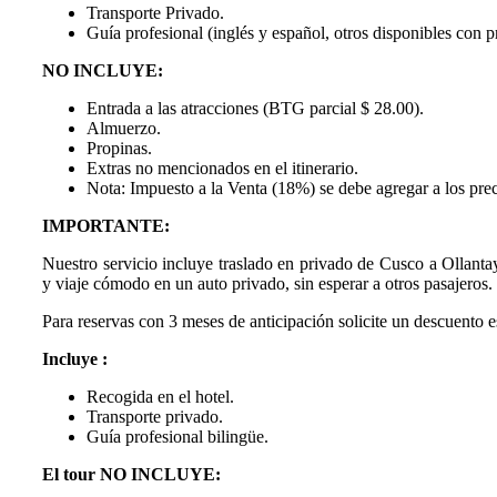
Transporte Privado.
Guía profesional (inglés y español, otros disponibles con p
NO INCLUYE:
Entrada a las atracciones (BTG parcial $ 28.00).
Almuerzo.
Propinas.
Extras no mencionados en el itinerario.
Nota:
Impuesto a la Venta (18%) se debe agregar a los prec
IMPORTANTE:
Nuestro servicio incluye traslado en privado de Cusco a Ollantay
y viaje cómodo en un auto privado, sin esperar a otros pasajeros.
Para reservas con 3 meses de anticipación solicite un descuento e
Incluye :
Recogida en el hotel.
Transporte privado.
Guía profesional bilingüe.
El tour NO INCLUYE: