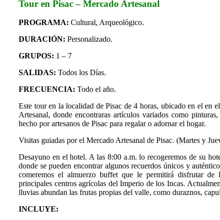
Tour en Pisac – Mercado Artesanal
PROGRAMA:
Cultural, Arqueológico.
DURACIÓN:
Personalizado.
GRUPOS:
1 – 7
SALIDAS:
Todos los Días.
FRECUENCIA:
Todo el año.
Este tour en la localidad de Pisac de 4 horas, ubicado en el en 
Artesanal, donde encontraras artículos variados como pinturas, 
hecho por artesanos de Pisac para regalar o adornar el hogar.
Visitas guiadas por el Mercado Artesanal de Pisac. (Martes y Jue
Desayuno en el hotel. A las 8:00 a.m. lo recogeremos de su hote
donde se pueden encontrar algunos recuerdos únicos y auténtic
comeremos el almuerzo buffet que le permitirá disfrutar de
principales centros agrícolas del Imperio de los Incas. Actualm
lluvias abundan las frutas propias del valle, como duraznos, capulí
INCLUYE: