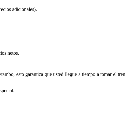
recios adicionales).
ios netos.
tambo, esto garantiza que usted llegue a tiempo a tomar el tren
special.