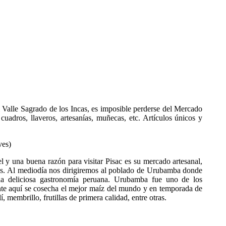
el Valle Sagrado de los Incas, es imposible perderse del Mercado
cuadros, llaveros, artesanías, muñecas, etc. Artículos únicos y
ves)
l y una buena razón para visitar Pisac es su mercado artesanal,
os. Al mediodía nos dirigiremos al poblado de Urubamba donde
 la deliciosa gastronomía peruana. Urubamba fue uno de los
ente aquí se cosecha el mejor maíz del mundo y en temporada de
, membrillo, frutillas de primera calidad, entre otras.